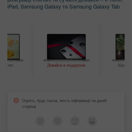
iPad, Samsung Galaxy та Samsung Galaxy Tab
ий шлях
Девайси в подарунок
Щаслив
Оцініть, будь ласка, якість інформації на даній
сторінці