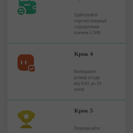
Здійснюйте
торгові операції
з кредитним
плечем 1:500
Крок 4
Вибирайте
розмір угоди
від 0,01 до 10
лотів
Крок 5
Перемагайте