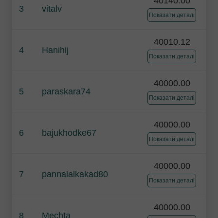
40140.00
3
vitalv
Показати деталі
40010.12
4
Hanihij
Показати деталі
40000.00
5
paraskara74
Показати деталі
40000.00
6
bajukhodke67
Показати деталі
40000.00
7
pannalalkakad80
Показати деталі
40000.00
8
Mechta