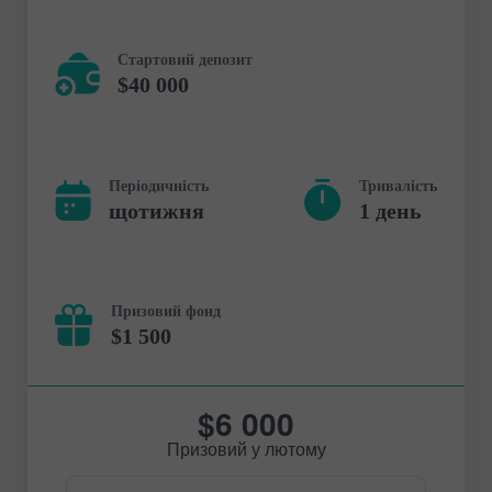
Стартовий депозит
$40 000
Періодичність
Тривалість
щотижня
1 день
Призовий фонд
$1 500
$6 000
Призовий у лютому