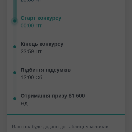
Старт конкурсу
00:00 Пт
Кінець конкурсу
23:59 Пт
Підбиття підсумків
12:00 Сб
Отримання призу $1 500
Нд
Ваш нік буде додано до таблиці учасників