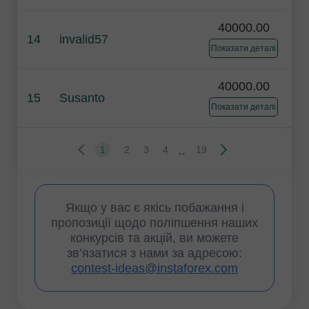
40000.00
14
invalid57
Показати деталі
40000.00
15
Susanto
Показати деталі
..
1
2
3
4
19
Якщо у вас є якісь побажання і
пропозиції щодо поліпшення наших
конкурсів та акцій, ви можете
зв’язатися з нами за адресою:
contest-ideas@instaforex.com