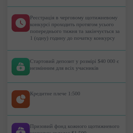
Реєстрація в черговому щотижневому
конкурсі проходить протягом усього
попереднього тижня та закінчується за
1 (одну) годину до початку конкурсу
Стартовий депозит у розмірі $40 000 є
незмінним для всіх учасників
Кредитне плече 1:500
Призовий фонд кожного щотижневого
конкурсу складає $1 500