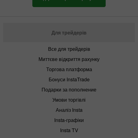
Для трейдерів
Все для трейдерів
Миттєве відкриття рахунку
Торгова платформа
Бонуси InstaTrade
Подарки за пополнение
Умови торгівлі
Аналіз Insta
Insta-графіки
Insta TV