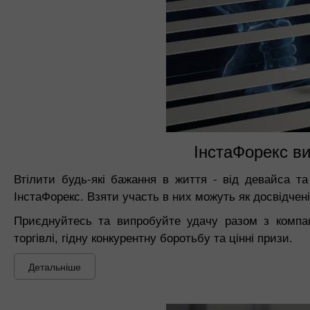
ІнстаФорекс вик
Втілити будь-які бажання в життя - від девайса та
ІнстаФорекс. Взяти участь в них можуть як досвідчені,
Приєднуйтесь та випробуйте удачу разом з компан
торгівлі, гідну конкурентну боротьбу та цінні призи.
Детальніше