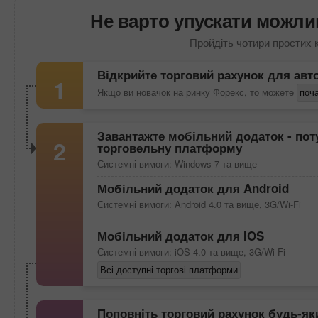
Не варто упускати можлив
Пройдіть чотири простих 
Відкрийте торговий рахунок для авт
1
Якщо ви новачок на ринку Форекс, то можете
поча
Завантажте мобільний додаток - поту
2
торговельну платформу
Системні вимоги: Windows 7 та вище
Мобільний додаток для Android
Системні вимоги: Android 4.0 та вище, 3G/Wi-Fi
Мобільний додаток для IOS
Системні вимоги: iOS 4.0 та вище, 3G/Wi-Fi
Всі доступні торгові платформи
Поповніть торговий рахунок будь-я