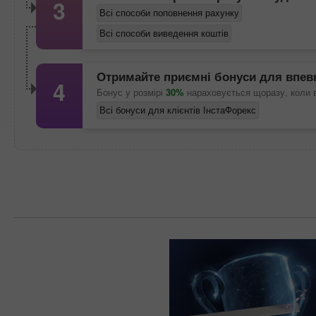
3
Всі способи поповнення рахунку
Всі способи виведення коштів
Отримайте приємні бонуси для впев
4
Бонус у розмірі
30%
нараховується щоразу, коли 
Всі бонуси для клієнтів ІнстаФорекс