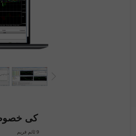
کی خصوص
9 ٹائم فریم