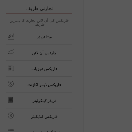
تجارتی طریقے
فاریکس کی آن لائن تجارت کا بہترین
طریقہ
میٹا ٹریڈر
چارٹس آن-لائن
فاریکس تجزیات
فاریکس ڈیمو اکاؤنٹ
ٹریڈر کیلکولیٹر
فاریکس انڈیکیٹر