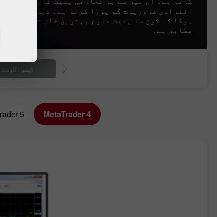
کرتی ہے۔ ان میں سے ہر تجارتی پلیٹ فارم کا مقصد
انفرادی ضروریات کو پورا کرنا ہے۔ ذیل میں آپ ک
ہوگا کہ کون سا پلیٹ فارم بہترین خاص تجارتی مقا
مطابق ہے۔
ڈیمو اکاؤنٹ 
rader 5
MetaTrader 4