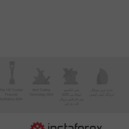
جدید ترین موبائل
منی ایکسپو
Best Trading
Top 100 Trusted
ٹریڈنگ ایپلی کیشن
ابوظہبی 2025
Technology 2024
Financial
میں فاریکس بروکر
Institutions 2024
آف دی ایئر