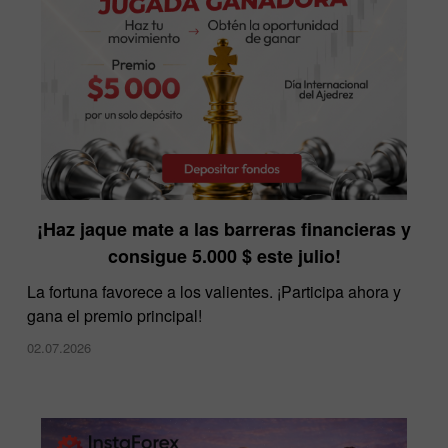
InstaForex ofrece los spreads más bajos del
¡Haz jaque mate a las barreras financieras y
mercado
consigue 5.000 $ este julio!
10.12.2025
La fortuna favorece a los valientes. ¡Participa ahora y
gana el premio principal!
02.07.2026