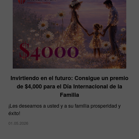
Invirtiendo en el futuro: Consigue un premio
InstaForex en la exposición Dubai Forex Expo
de $4,000 para el Día Internacional de la
28.11.2024
Familia
¡Les deseamos a usted y a su familia prosperidad y
éxito!
01.05.2026