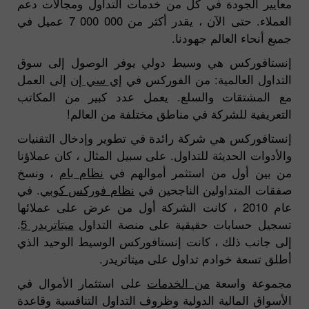
معايير الجودة في كل من خدمات التداول ومجالات دعم
العملاء. حتى الآن ، يقدر أكثر من 7 000 000 عميل في
جميع أنحاء العالم جهودنا.
إنستافوركس هي وسيط دولي يوفر الوصول إلى سوق
التداول العالمية: من الفوركس في
إي سي إن
إلى العمل
مع المشتقات والسلع. يعمل عدد كبير من المكاتب
التعريفية للشركة في مناطق مختلفة من العالم!
إنستافوركس هي شركة رائدة في تطوير وإدخال التقنيات
والأدوات الحديثة للتداول. على سبيل المثال ، كان عملاؤنا
من بين أول من استثمر أموالهم في
نظام بام
، ونسخ
صفقات المتداولين الناجحين في
نظام فوركس كوبي
. في
عام 2010 ، كانت الشركة أول من عرض على عملائها
تسجيل حسابات حقيقية على منصة التداول
ميتاتريدر 5
.
إلى جانب ذلك ، كانت إنستافوركس الوسيط الوحيد الذي
أطلق تسعة خوادم تداول على ميتاتريدر.
مجموعة واسعة
من الخدمات
على استثمار الأموال في
الأسواق المالية الدولية وظروف التداول التنافسية وقاعدة