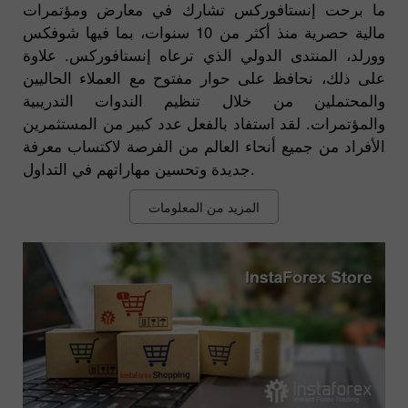
ما برحت إنستافوركس تشارك في معارض ومؤتمرات
مالية حصرية منذ أكثر من 10 سنوات، بما فيها شوفكس
وورلد، المنتدى الدولي الذي ترعاه إنستافوركس. علاوة
على ذلك، نحافظ على حوار مفتوح مع العملاء الحاليين
والمحتملين من خلال تنظيم الندوات التدريبية
والمؤتمرات. لقد استفاد بالفعل عدد كبير من المستثمرين
الأفراد من جميع أنحاء العالم من الفرصة لاكتساب معرفة
جديدة وتحسين مهاراتهم في التداول.
المزيد من المعلومات