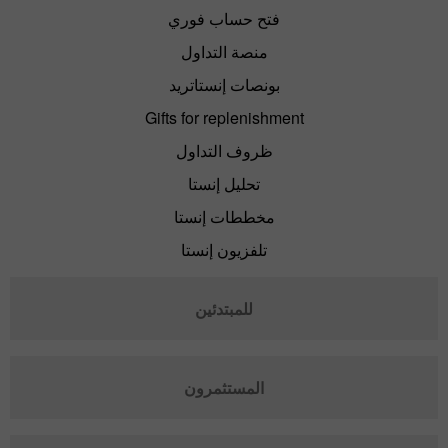
فتح حساب فوري
منصة التداول
بونصات إنستاتريد
Gifts for replenishment
ظروف التداول
تحليل إنستا
مخططات إنستا
تلفزيون إنستا
للمبتدئين
المستثمرون